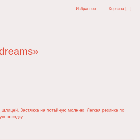
Избранное
Корзина [ ]
 dreams»
 щлицей. Застяжка на потайную молнию. Легкая резинка по
ую посадку