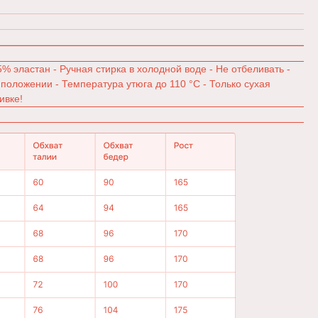
% эластан - Ручная стирка в холодной воде - Не отбеливать -
 положении - Температура утюга до 110 °C - Только сухая
ивке!