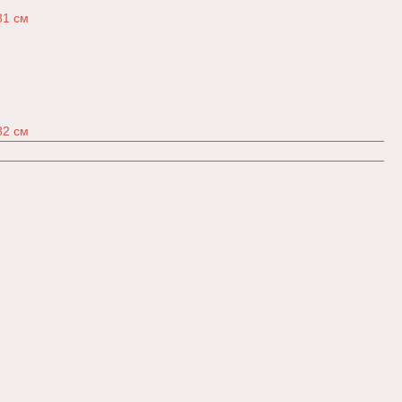
81 см
82 см