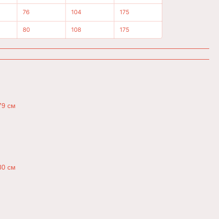
79 см
80 см