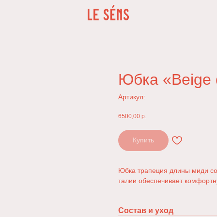
Юбка «Beige
Артикул:
6500,00
р.
Купить
Юбка трапеция длины миди cо
талии обеспечивает комфортн
Состав и уход