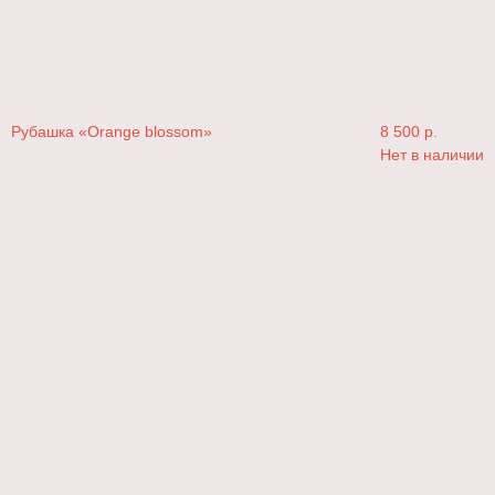
Рубашка «Orange blossom»
8 500
р.
Нет в наличии