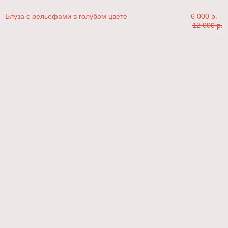
Блуза с рельефами в голубом цвете
6 000
р.
12 000
р.