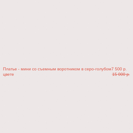
Платье - мини со съемным воротником в серо-голубом
7 500
р.
цвете
15 000
р.