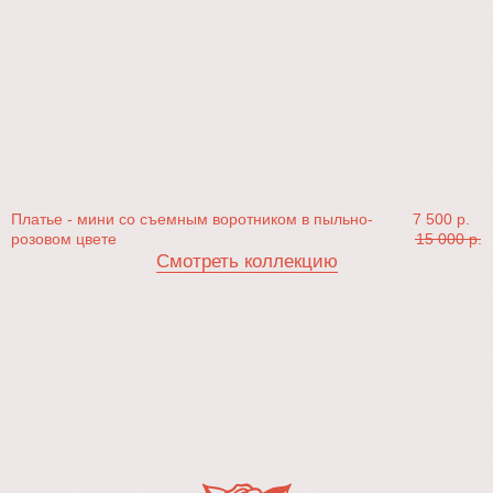
Платье - мини со съемным воротником в пыльно-
7 500
р.
розовом цвете
15 000
р.