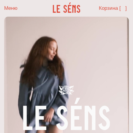
Меню
Корзина [ ]
de la vie