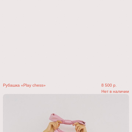
Рубашка «Play chess»
8 500
р.
Нет в наличии