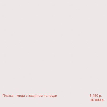
Платье - миди с защипом на груди
8 450
р.
16 000
р.