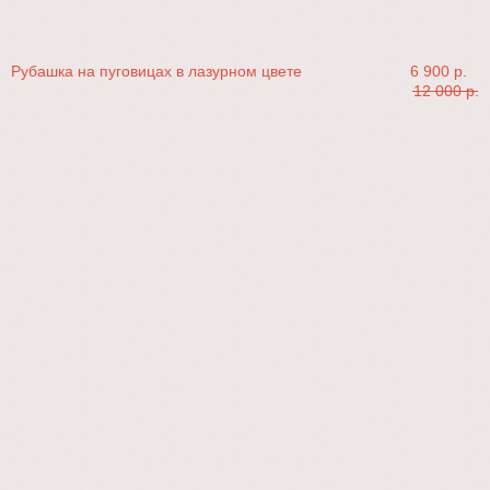
Рубашка на пуговицах в лазурном цвете
6 900
р.
12 000
р.