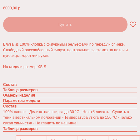
6000,00
р.
Купить
Блуза из 100% хлопка с фигурными рельефами по переду и спинке.
Свободный расслабленный силуэт, центральная застежка на петли и
пуговицы, короткий рукав.
На модели размер XS-S
Состав
Таблица размеров
Обмеры изделия
Параметры модели
Состав
100% хлопок - Деликатная стирка до 30 °C - Не отбеливать - Сушить в
тени в вертикальном положении - Температура утюга до 150 °C - Только
сухая химчистка - Не гладить по нашивке!
Таблица размеров